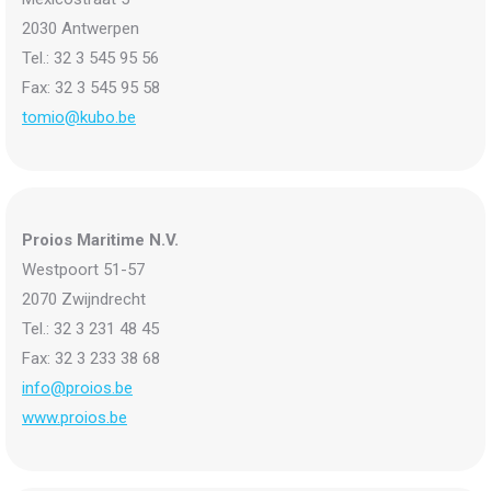
2030 Antwerpen
Tel.: 32 3 545 95 56
Fax: 32 3 545 95 58
tomio@kubo.be
Proios Maritime N.V.
Westpoort 51-57
2070 Zwijndrecht
Tel.: 32 3 231 48 45
Fax: 32 3 233 38 68
info@proios.be
www.proios.be