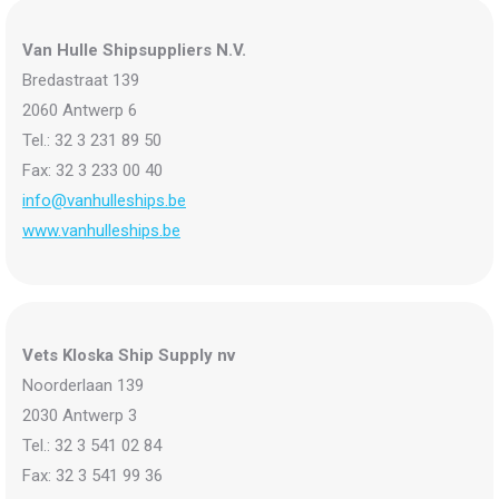
Van Hulle Shipsuppliers N.V.
Bredastraat 139
2060 Antwerp 6
Tel.: 32 3 231 89 50
Fax: 32 3 233 00 40
info@vanhulleships.be
www.vanhulleships.be
Vets Kloska Ship Supply nv
Noorderlaan 139
2030 Antwerp 3
Tel.: 32 3 541 02 84
Fax: 32 3 541 99 36