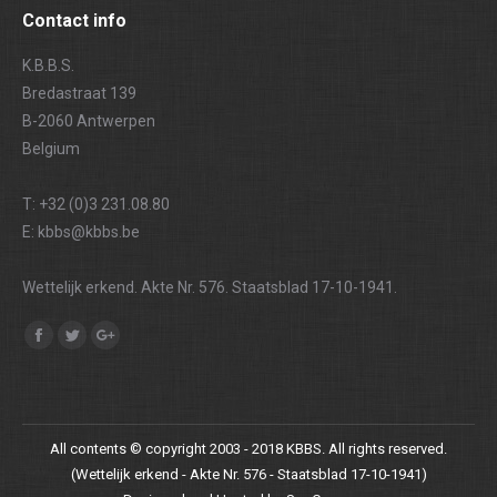
Contact info
K.B.B.S.
Bredastraat 139
B-2060 Antwerpen
Belgium
T: +32 (0)3 231.08.80
E: kbbs@kbbs.be
Wettelijk erkend. Akte Nr. 576. Staatsblad 17-10-1941.
Find us on:
Facebook
Twitter
Google+
All contents © copyright 2003 - 2018 KBBS. All rights reserved.
(Wettelijk erkend - Akte Nr. 576 - Staatsblad 17-10-1941)