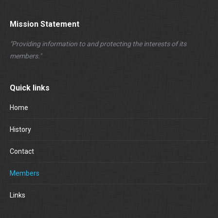
Mission Statement
"Providing information to and protecting the interests of its
members."
Quick links
Home
History
Contact
Members
Links