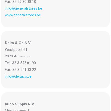
Fax: 32 59 80 88 10
info@generalstores.be
www.generalstores.be
Delta & Co N.V.
Westpoort 61
2070 Antwerpen
Tel.: 32 3 542 01 90
Fax: 32 3 541 83 22
info@deltaco.be
Kubo Supply N.V.
Mexicostraat 5